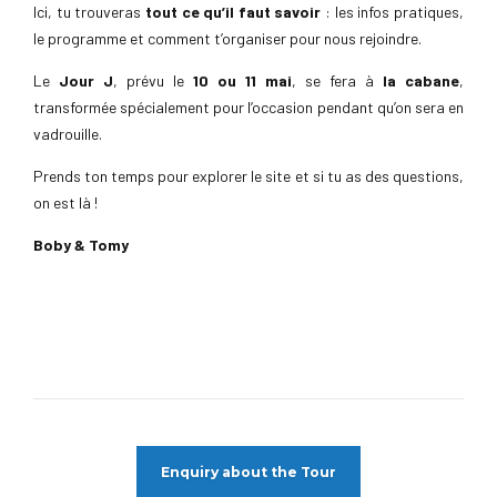
Ici, tu trouveras
tout ce qu’il faut savoir
: les infos pratiques,
le programme et comment t’organiser pour nous rejoindre.
Le
Jour J
, prévu le
10 ou 11 mai
, se fera à
la cabane
,
transformée spécialement pour l’occasion pendant qu’on sera en
vadrouille.
Prends ton temps pour explorer le site et si tu as des questions,
on est là !
Boby & Tomy
Enquiry about the Tour