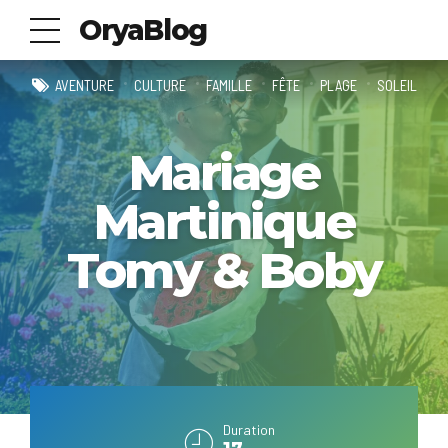
OryaBlog
AVENTURE
CULTURE
FAMILLE
FÊTE
PLAGE
SOLEIL
Mariage
Martinique
Tomy & Boby
Duration