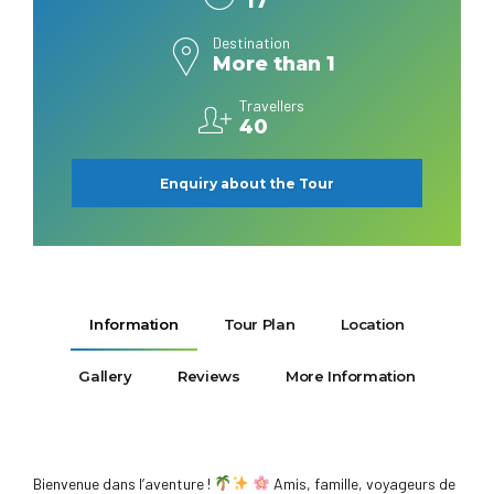
17
Destination
More than 1
Travellers
40
Enquiry about the Tour
Information
Tour Plan
Location
Gallery
Reviews
More Information
Bienvenue dans l’aventure !
Amis, famille, voyageurs de