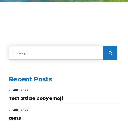
Recent Posts
21 AOÛT 2023
Test article boby emoji
21 AOÛT 2023
tests