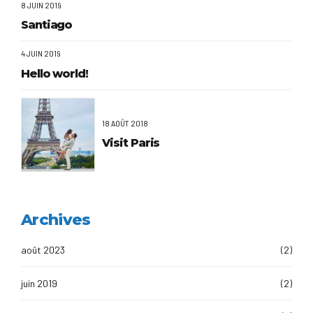
8 JUIN 2019
Santiago
4 JUIN 2019
Hello world!
18 AOÛT 2018
Visit Paris
Archives
août 2023
(2)
juin 2019
(2)